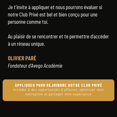
Je t’invite à appliquer et nous pourrons évaluer si
notre Club Privé est bel et bien conçu pour une
personne comme toi.
Au plaisir de se rencontrer et te permettre d’accéder
à un réseau unique.
OLIVIER PARÉ
Fondateur d'Avego Académie
APPLIQUER POUR REJOINDRE NOTRE CLUB PRIVÉ
Accéder à des opportunités d'affaires, optimiser mon
entreprise et partager mon expérience