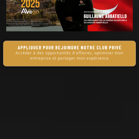
APPLIQUER POUR REJOINDRE NOTRE CLUB PRIVÉ
Accéder à des opportunités d'affaires, optimiser mon
entreprise et partager mon expérience